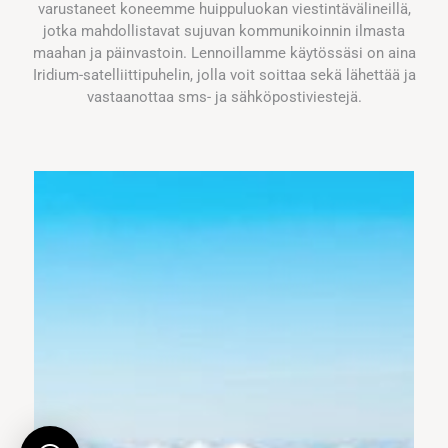
varustaneet koneemme huippuluokan viestintävälineillä,
jotka mahdollistavat sujuvan kommunikoinnin ilmasta
maahan ja päinvastoin. Lennoillamme käytössäsi on aina
Iridium-satelliittipuhelin, jolla voit soittaa sekä lähettää ja
vastaanottaa sms- ja sähköpostiviestejä.